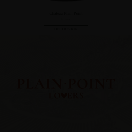
Château Plain Point
Fronsac