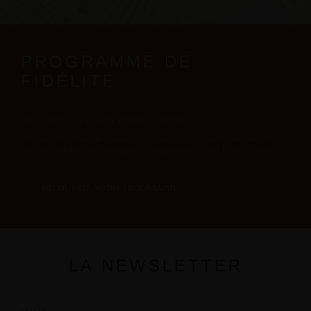
PROGRAMME DE
FIDÉLITÉ
DEVENEZ UN PLAIN POINT LOVER
Préinscrivez-vous dès maintenant à notre programme de fidélité
pour bénéficier des avantages du programme Plain Point Lovers.
DÉCOUVRIR NOTRE PROGRAMME
LA NEWSLETTER