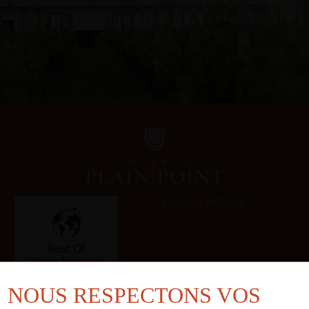
ESPACE PRESSE
Fiches techniques
Dossier de presse
Galerie
NOUS RESPECTONS VOS