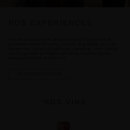
NOS EXPÉRIENCES
Pour les amoureux du vin, de la nature ou de l’architecture, les
gourmands comme les curieux, le lieu se vit en famille, en couple
ou entre amis à travers de nombreuses expériences : de la
visite
de
son chai gravitaire aux
balades champêtres
, en passant par des
moments gourmands
et conviviaux.
DÉCOUVRIR ET RÉSERVER
NOS VINS