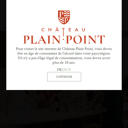
DÉCOUVRIR ET CRAQUER
Pour visiter le site internet de Château Plain Point, vous devez
être en âge de consommer de l'alcool dans votre pays/région.
S'il n'y a pas d'âge légal de consommation, vous devez avoir
plus de 18 ans.
FR
EN
CN