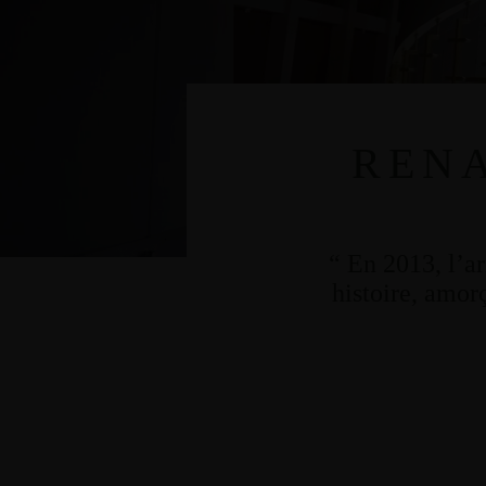
RENA
“ En 2013, l’ar
histoire, amor