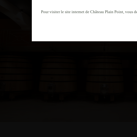
Pour visiter le site internet de Château Plain Point, vous