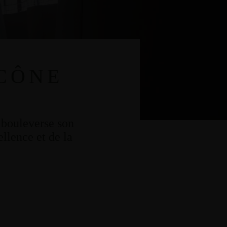
ICÔNE
é bouleverse son
llence et de la