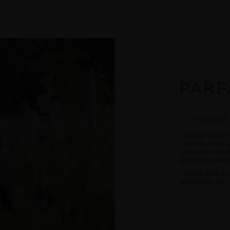
PARF
LE VIGNOBLE
Château Plain Po
vignoble
, visant 
vignes sont arrac
greffes plus adapt
Château Plain Poi
aujourd'hui
100 h