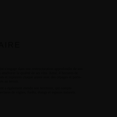
AIRE
int s'engage dans une
restructuration approfondie de son
à améliorer la qualité de ses vins. Ainsi, 4 hectares de
hés et replantés chaque année avec des cépages et porte-
és au terroir.
nt a également étendu son territoire, qui compte
ectares de vignes, forêts, étangs et espaces naturels.