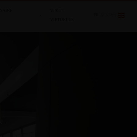
NAIRE,
VISITE
FR
EN
CN
VIRTUELLE