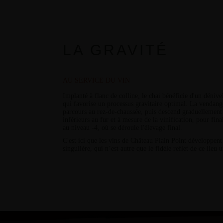
LA GRAVITÉ
AU SERVICE DU VIN
Implanté à flanc de colline, le chai bénéficie d'un
dénive
qui favorise un processus gravitaire optimal. La vendan
parcours au rez-de-chaussée, puis descend graduellement
inférieurs au fur et à mesure de la vinification, pour fin
au niveau -4, où se déroule l'élevage final.
C'est ici que les vins de Château Plain Point développent
singulière, qui n’est autre que le fidèle reflet de ce lieu 