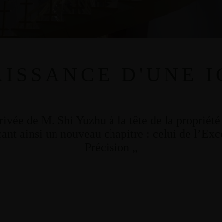
ISSANCE D'UNE 
rivée de M. Shi Yuzhu à la tête de la propriét
çant ainsi un nouveau chapitre : celui de l’Exce
Précision „