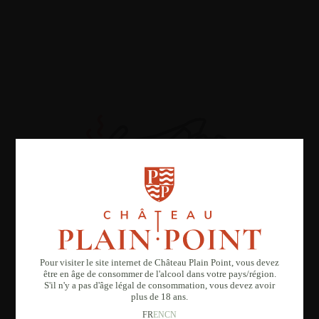
Pour visiter le site internet de Château Plain Point, vous devez
être en âge de consommer de l'alcool dans votre pays/région.
S'il n'y a pas d'âge légal de consommation, vous devez avoir
plus de 18 ans.
FR
EN
CN