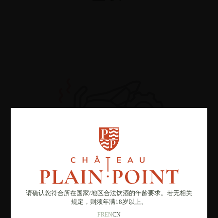
请确认您符合所在国家
/
地区合法饮酒的年龄要求。若无相关
规定，则须年满18岁以上。
FR
EN
CN