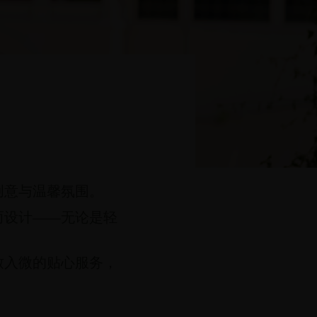
创意与温馨氛围。
而设计——无论是轻
。
致入微的贴心服务，