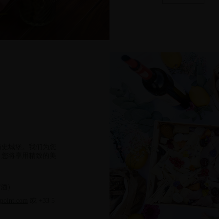
历史城堡。我们为您
。您将享用精致的美
萄酒）
npoint.com
或 +33 5