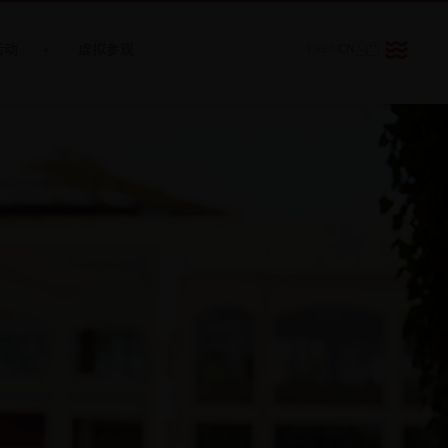
活动
虚拟参观
FR
EN
CN