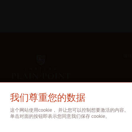
媒
技术
宣传
影像
我们尊重您的数据
这个网站使用cookie， 并让您可以控制想要激活的内容。
单击对面的按钮即表示您同意我们保存 cookie。