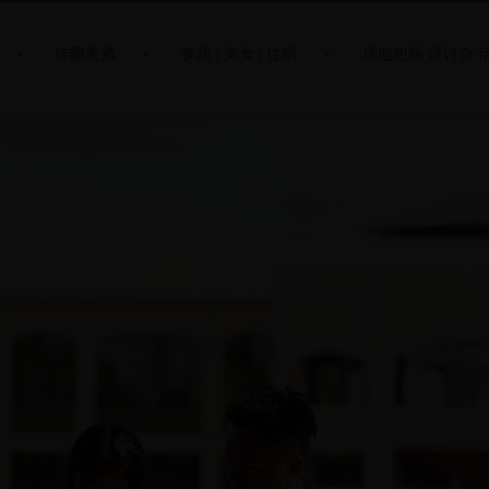
佳酿美酒
参观 | 美食 | 住宿
场地包场 研讨会 