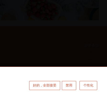
法律条款
伴
隐私政策
法律声明
联系我们
好的，全部接受
禁用
个性化