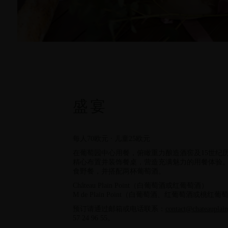
盛宴
每人70欧元 ⸱ 儿童25欧元
在葡萄园中心用餐，俯瞰重力酿造酒窖及15世纪
精心布置并装饰餐桌，营造充满魅力的用餐体验
食野餐，并搭配两杯葡萄酒。
Château Plain Point（白葡萄酒或红葡萄酒）
M de Plain Point（白葡萄酒、红葡萄酒或桃红葡
预订请通过邮箱或电话联系：
contact@chateauplai
57 24 96 55。