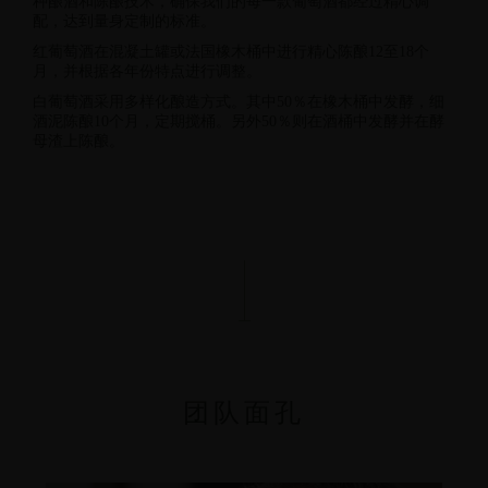
种酿酒和陈酿技术，确保我们的每一款葡萄酒都经过精心调
配，达到量身定制的标准。
红葡萄酒在混凝土罐或法国橡木桶中进行精心陈酿12至18个
月，并根据各年份特点进行调整。
白葡萄酒采用多样化酿造方式。其中
50
％在橡木桶中发酵，细
酒泥陈酿
10
个月，定期搅桶。另外
50
％则在酒桶中发酵并在酵
母渣上陈酿。
团队面孔