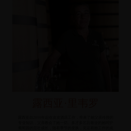
露西亚·里韦罗
露西亚自2016年起在皮皮酒庄工作，带来了她父亲传授的
专业知识，父亲教会了她一切。多才多艺且敬业的她呵护
葡萄园的茁壮成长，随着季节的变换，见证着她工作的成