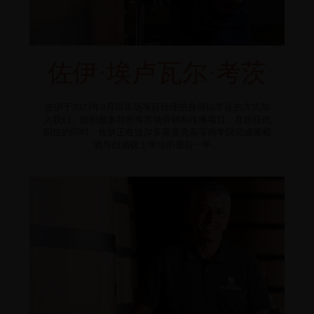
佐伊·埃卢瓦尔·考茨
佐伊于2023年9月以市场项目经理的身份以学徒的方式加
入我们。她积极参与所有市场营销和传播项目。在担任此
职位的同时，佐伊正在波尔多英赛克高等商学院完成葡萄
酒与烈酒硕士学位的最后一年。