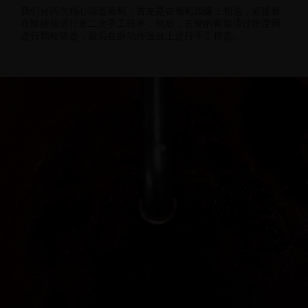
我们分四次精心筛选葡萄：首先是在葡萄园藤上初选，紧接着
在除梗前进行第二次手工筛串，然后，去梗的葡萄通过密度网
进行颗粒筛选，最后在振动传送台上进行手工精选。