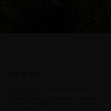
丰收采摘季
采收是酒庄的关键时刻，我们根据每个地块的具体情况，精准
收集数据确定采收日期。
一支由采收工人和运输工人组成的采收团队，从9月中旬到10月
中旬间不辞辛劳地在葡萄园中工作，他们使用13公斤的小型采
收篮，以防采摘过重压碎果实。