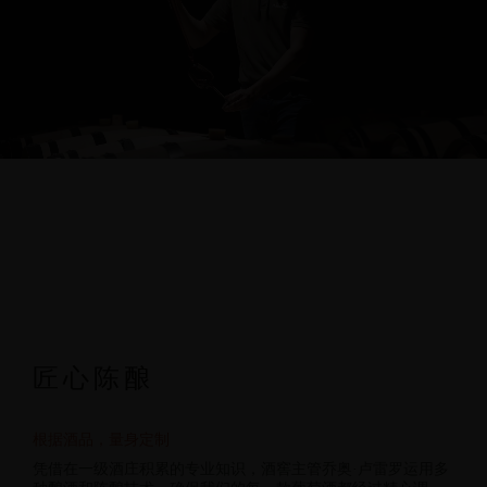
匠心陈酿
根据酒品，量身定制
凭借在一级酒庄积累的专业知识，酒窖主管乔奥·卢雷罗运用多