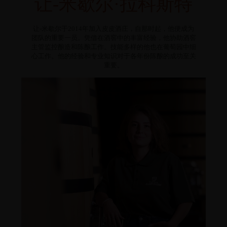
让-米歇尔·拉科斯特
让-米歇尔于2014年加入皮皮酒庄，自那时起，他便成为
团队的重要一员。凭借在酒窖中的丰富经验，他协助酒窖
主管监控酿造和陈酿工作。技能多样的他也在葡萄园中细
心工作。他的经验和专业知识对于各年份陈酿的成功至关
重要。