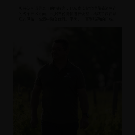
贝特朗可谓是真正的指挥家，他负责监督管理葡萄酒生产
的各个技术方面。根据年份特征进行调整，成就了皮皮酒
庄的风格，在酒中融合优雅、平衡、丰富和强劲的口感。