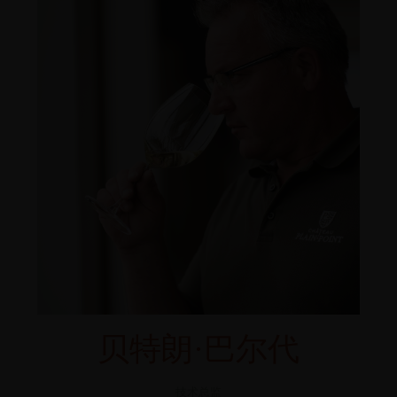
贝特朗·巴尔代
技术总监