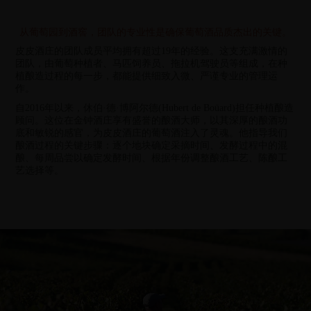
从葡萄园到酒窖，团队的专业性是确保葡萄酒品质杰出的关键。
皮皮酒庄的团队成员平均拥有超过19年的经验。这支充满激情的
团队，由葡萄种植者、马匹饲养员、拖拉机驾驶员等组成，在种
植酿造过程的每一步，都能提供细致入微、严谨专业的管理运
作。
自
2016
年以来，休伯·德·博阿尔德
(Hubert de Boüard)
担任种植酿造
顾问。这位在金钟酒庄享有盛誉的酿酒大师，以其深厚的酿酒功
底和敏锐的感官，为皮皮酒庄的葡萄酒注入了灵魂。他指导我们
酿酒过程的关键步骤：逐个地块确定采摘时间、发酵过程中的混
酿、每周品尝以确定发酵时间、根据年份调整酿酒工艺、陈酿工
艺选择等。