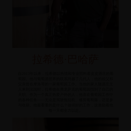
拉希德·巴哈萨
自2013年以来，拉希德以热情和专业照料着皮皮酒庄的葡
萄园。他与葡萄酒世界的联系跨越了几代人：他的祖父和
父亲曾在摩洛哥的一家葡萄园工作。当他的家人随酒庄主
人来到法国时，拉希德在弗龙萨克的葡萄园找到了自己的
天职。作为一个真正热爱户外的人，他喜欢葡萄园工作中
的各种任务——无论是驾驶拖拉机、修剪葡萄藤，还是参
与收获。他最看重的是什么？做得好的工作，这激励着他
每一天都全力以赴。