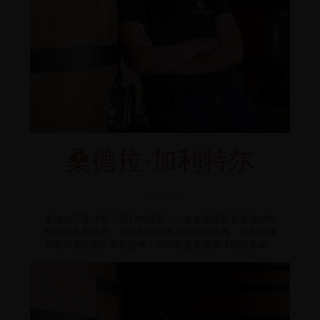
桑德拉·加利特尔
市场经理
桑德拉完美诠释了我们的愿景：为皮皮酒庄及其卓越的葡
萄酒注入新活力。对葡萄酒世界充满热情的她，每天与葡
萄园和酒窖团队紧密合作，共同塑造皮皮酒庄的新形象。