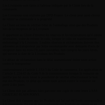
Les Livraisons sont faites à l'adresse indiquée par le Client lors de la
commande.
Les Livraisons sont réalisées par DPD France. Le client peut aussi choisir
de retirer sa commande à la propriété.
Le Client est tenu de vérifier l'état de l'emballage ainsi que des Produits
lors de la réception de la Livraison.
Il appartient au Client d'émettre les réserves et les réclamations qu'il estime
nécessaires, voire de refuser le colis, lorsque le colis est manifestement
endommagé à la Livraison. Lesdites réserves et réclamations doivent être
adressées au transporteur par lettre recommandée avec demande d'avis de
réception dans les trois (3) jours ouvrables, non compris les jours fériés,
qui suivent la date de la Livraison des Produits.
Le défaut de réclamation dans le délai susmentionné éteint toute action
contre le transporteur
conformément à l'article L.133-3 du Code de commerce. En application de
l’article L.224-65 du Code 9 de la consommation lorsque le voiturier ne
justifie pas lui avoir laissé la possibilité de vérifier effectivement le bon
état des Produits, ce délai qui éteint toute action contre le voiturier est
porté à dix jours.
Le Client doit par ailleurs faire parvenir une copie de cette lettre à SAS
CHATEAU PLAIN POINT.
Le Client doit s'assurer que les Produits qui lui ont été livrés correspondent
à la commande. En cas de non-conformité des Produits en nature ou en