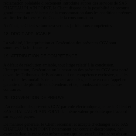
réclamation préalable directement introduite auprès des services de SAS
CHATEAU PLAIN POINT, le Client dispose de la possibilité de recourir
gratuitement au médiateur de la consommation dans les conditions prévues
au titre Ier du livre VI du Code de la consommation.
A défaut, le Client se tournera vers les juridictions compétentes.
DROIT APPLICABLE
La validité, l’interprétation et l’exécution des présentes CGV sont
soumises à la loi française.
ATTRIBUTION DE COMPETENCE
A défaut de résolution amiable, tout litige relatif à la conclusion,
l’interprétation, l’exécution ou la cessation des présentes CGV sera porté
devant les Tribunaux de Bordeaux qui ont compétence exclusive, quelles
que soient les modalités de paiement acceptées, même en cas d’appel en
garantie ou de pluralité de défendeurs et ce, nonobstant toutes clauses
contraires.
CONVENTION DE PREUVE
L’acceptation des présentes CGV par voie électronique a, entre le Client et
SAS CHATEAU PLAIN POINT, la même valeur probante que l’accord
sur support papier.
De manière générale, le Client reconnaît et accepte d’échanger avec SAS
CHATEAU PLAIN POINT notamment par courrier électronique, par
exemple dans le cadre des informations qui peuvent lui être adressées au