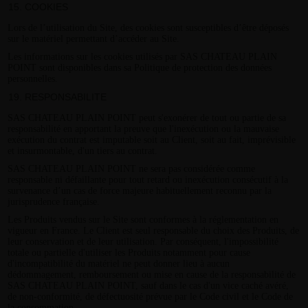
COOKIES
Lors de l’utilisation du Site, des cookies sont susceptibles d’être déposés
sur le matériel permettant d’accéder au Site.
Les informations sur les cookies utilisés par SAS CHATEAU PLAIN
POINT sont disponibles dans sa Politique de protection des données
personnelles.
RESPONSABILITE
SAS CHATEAU PLAIN POINT peut s'exonérer de tout ou partie de sa
responsabilité en apportant la preuve que l'inexécution ou la mauvaise
exécution du contrat est imputable soit au Client, soit au fait, imprévisible
et insurmontable, d'un tiers au contrat.
SAS CHATEAU PLAIN POINT ne sera pas considérée comme
responsable ni défaillante pour tout retard ou inexécution consécutif à la
survenance d’un cas de force majeure habituellement reconnu par la
jurisprudence française.
Les Produits vendus sur le Site sont conformes à la réglementation en
vigueur en France. Le Client est seul responsable du choix des Produits, de
leur conservation et de leur utilisation. Par conséquent, l'impossibilité
totale ou partielle d'utiliser les Produits notamment pour cause
d'incompatibilité du matériel ne peut donner lieu à aucun
dédommagement, remboursement ou mise en cause de la responsabilité de
SAS CHATEAU PLAIN POINT, sauf dans le cas d'un vice caché avéré,
de non-conformité, de défectuosité prévue par le Code civil et le Code de
la consommation.