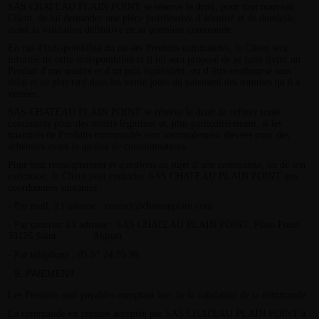
SAS CHATEAU PLAIN POINT se réserve le droit, pour tout nouveau
Client, de lui demander une pièce justificative d’identité et de domicile,
avant la validation définitive de sa première commande.
En cas d'indisponibilité du ou des Produits commandés, le Client sera
informé de cette indisponibilité et il lui sera proposé de se faire livrer un
Produit d'une qualité et d'un prix équivalent, ou d’être remboursé sans
délai et au plus tard dans les trente jours du paiement des sommes qu'il a
versées.
SAS CHATEAU PLAIN POINT se réserve le droit de refuser toute
commande pour des motifs légitimes et, plus particulièrement, si les
quantités de Produits commandés sont anormalement élevées pour des
acheteurs ayant la qualité de consommateurs.
Pour tout renseignement et questions au sujet d’une commande, ou de son
exécution, le Client peut contacter SAS CHATEAU PLAIN POINT aux
coordonnées suivantes :
- Par mail, à l’adresse : contact@chateauplain.com
- Par courrier à l’adresse : SAS CHATEAU PLAIN POINT, Plain Point
33126 Saint Aignan
- Par téléphone : 05 57 24 95 98
PAIEMENT
Les Produits sont payables comptant lors de la validation de la commande.
La commande est réputée acceptée par SAS CHATEAU PLAIN POINT à