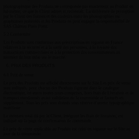
photographique des Produits ne corresponde pas exactement au Produit en
lui-même, ce que le Client admet et reconnaît. La différence de perception
par le Client des formes et des couleurs entre les photographies ou
graphismes présentés et les Produits ne peut engager la responsabilité de
SAS Château Plain Point.
5.2 Conformité
Les Produits sont conformes aux prescriptions en vigueur en France
relatives à la sécurité et à la santé des personnes, à la loyauté des
transactions commerciales et à la protection des consommateurs au
moment de leur mise sur le marché.
PRIX DES PRODUITS
6.1 Prix de vente
Le prix des Produits est affiché directement sur le Site.Les prix de vente
sont indiqués, pour chacun des Produits figurant dans le catalogue
électronique, en euros toutes taxes comprises, hors frais de Livraison et de
transport mentionnés avant validation de la commande et facturés en
supplément. Tous les prix sont donnés sous réserve d’erreur typographique
manifeste.
Le montant total dû par le Client, intégrant les frais de livraison, est
indiqué sur la page de confirmation de commande.
Le prix de vente applicable au Produit est celui en vigueur sur le Site au
jour de la commande.