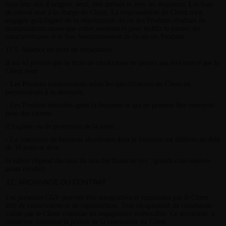
dans leur état d’origine, neuf, non utilisés et avec les étiquettes. Les frais
de renvoi sont à la charge du Client. La responsabilité du Client n'est
engagée qu'à l'égard de la dépréciation du ou des Produits résultant de
manipulations autres que celles nécessaires pour établir la nature, les
caractéristiques et le bon fonctionnement de ce ou ces Produits.
11.5. Absence de droit de rétractation
Il est ici précisé que le droit de rétractation ne pourra pas être exercé par le
Client pour :
- Les Produits confectionnés selon les spécifications du Client ou
personnalisés à sa demande;
- Les Produits descellés après la livraison et qui ne peuvent être renvoyés
pour des raisons
d’hygiène ou de protection de la santé ;
- La fourniture de boissons alcoolisées dont la livraison est différée au-delà
de 30 jours et dont
la valeur dépend des taux du marché financier (ex : grands crus réservés
avant récolte)
ARCHIVAGE DU CONTRAT
Les présentes CGV peuvent être enregistrées et imprimées par le Client
afin de conservation et de reproduction. Tout récapitulatif de commande
validé par le Client constitue un engagement irrévocable. Ce document, à
conserver, constitue la preuve de la commande du Client.