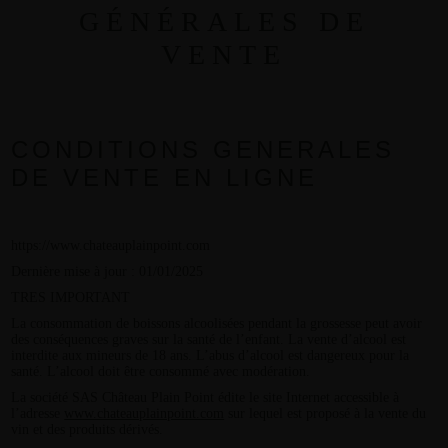
GÉNÉRALES DE
VENTE
CONDITIONS GENERALES
DE VENTE EN LIGNE
https://www.chateauplainpoint.com
Dernière mise à jour : 01/01/2025
TRES IMPORTANT
La consommation de boissons alcoolisées pendant la grossesse peut avoir
des conséquences graves sur la santé de l’enfant. La vente d’alcool est
interdite aux mineurs de 18 ans. L’abus d’alcool est dangereux pour la
santé. L’alcool doit être consommé avec modération.
La société SAS Château Plain Point édite le site Internet accessible à
l’adresse
www.chateauplainpoint.com
sur lequel est proposé à la vente du
vin et des produits dérivés.