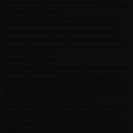
Les présentes Conditions Générales de Vente (ci-après « CGV »)
constituent le socle de la relation commerciale entre les Clients et la société
SAS CHATEAU PLAIN POINT.
La société SAS CHATEAU PLAIN POINT et le Client sont ci-après
individuellement dénommés une « Partie » et ensemble les « Parties ».
La société SAS CHATEAU PLAIN POINT peut être contactée :
- Par courrier électronique à l’adresse : contact@chateauplainpoint.com ;
- Par courrier à l’adresse : SAS CHATEAU PLAIN POINT, Château Plain
Point – 33126 Saint-Aignan
- Par téléphone : 05 57 24 95 98
Toute commande passée sur le Site est soumise à l’acceptation sans réserve
des présentes CGV par le Client.
AVANT DE CLIQUER SUR L’ICÔNE « J’AI PRIS CONNAISSANCE
ET ACCEPTE LES CGV » DANS LE CADRE DU PROCESSUS D’UN
ACHAT SUR LE SITE, VOUS DEVEZ LES LIRE ATTENTIVEMENT
DANS LEUR INTEGRALITÉ.EN CLIQUANT SUR L’ICONE « J’AI
PRIS CONNAISSANCE ET ACCEPTE LES CGV » :
- VOUS GARANTISSEZ ÊTRE UNE PERSONNE PHYSIQUE AGÉE
D'AU MOINS DIXHUIT ANS DISPOSANT DE LA PLEINE
CAPACITÉ JURIDIQUE A CONCLURE LES PRESENTES CGV ;
- VOUS EXPRIMEZ VOTRE CONSENTEMENT A DEVENIR UN «
CLIENT », AINSI QUE VOTRE ACCORD SUR L’INTEGRALITE DU