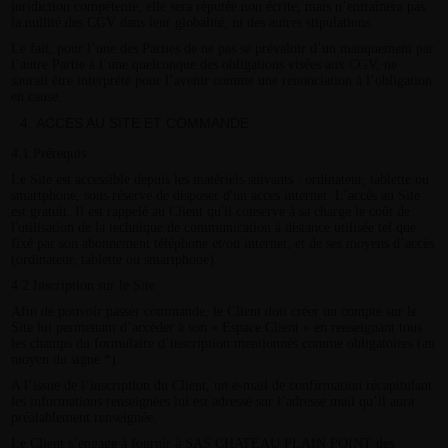
juridiction compétente, elle sera réputée non écrite, mais n’entraînera pas
la nullité des CGV dans leur globalité, ni des autres stipulations.
Le fait, pour l’une des Parties de ne pas se prévaloir d’un manquement par
l’autre Partie à l’une quelconque des obligations visées aux CGV, ne
saurait être interprété pour l’avenir comme une renonciation à l’obligation
en cause.
ACCES AU SITE ET COMMANDE
4.1 Prérequis
Le Site est accessible depuis les matériels suivants : ordinateur, tablette ou
smartphone, sous réserve de disposer d'un accès internet. L’accès au Site
est gratuit. Il est rappelé au Client qu'il conserve à sa charge le coût de
l'utilisation de la technique de communication à distance utilisée tel que
fixé par son abonnement téléphone et/ou internet, et de ses moyens d’accès
(ordinateur, tablette ou smartphone).
4.2 Inscription sur le Site
Afin de pouvoir passer commande, le Client doit créer un compte sur le
Site lui permettant d’accéder à son « Espace Client » en renseignant tous
les champs du formulaire d’inscription mentionnés comme obligatoires (au
moyen du signe *).
A l’issue de l’inscription du Client, un e-mail de confirmation récapitulant
les informations renseignées lui est adressé sur l’adresse mail qu’il aura
préalablement renseignée.
Le Client s’engage à fournir à SAS CHATEAU PLAIN POINT des