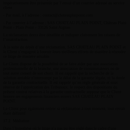
impérativement être présentée par l’envoi d’un courrier adressé au service
client :
- Par mail, à l’adresse : contact@chateauplaipoint.com
- Par courrier à l’adresse : SAS CHATEAU PLAIN POINT, Château Plain
Point - Plain Point - 33126 Saint Aignan.
La réclamation devra être détaillée et indiquer clairement les raisons de
l’insatisfaction.
À la suite du dépôt d’une réclamation, SAS CHATEAU PLAIN POINT et
le Client s’engagent à fournir leurs meilleurs efforts de manière à résoudre
ce litige de manière amiable.
Le Client dispose de la possibilité de se faire aider par une association
professionnelle de la branche, une association de consommateurs ou de
tout autre conseil de son choix. Il est rappelé que la recherche de la
solution amiable n'interrompt pas le délai de la garantie légale, ni la durée
de la garantie contractuelle. Il est rappelé qu’en règle générale et sous
réserve de l'appréciation des Tribunaux, le respect des dispositions du
présent contrat relatives à la garantie contractuelle suppose que le Client
honore ses engagements financiers envers SAS CHATEAU PLAIN
POINT.
Le Client peut également retirer sa réclamation à tout moment, tout retrait
étant définitif.
17.2. Médiation
Dans l’hypothèse où le litige n'a pas pu être réglé dans le cadre d'une