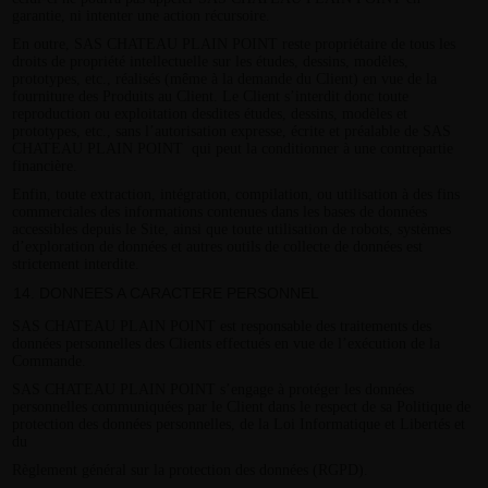
garantie, ni intenter une action récursoire.
En outre, SAS CHATEAU PLAIN POINT reste propriétaire de tous les
droits de propriété intellectuelle sur les études, dessins, modèles,
prototypes, etc., réalisés (même à la demande du Client) en vue de la
fourniture des Produits au Client. Le Client s’interdit donc toute
reproduction ou exploitation desdites études, dessins, modèles et
prototypes, etc., sans l’autorisation expresse, écrite et préalable de SAS
CHATEAU PLAIN POINT qui peut la conditionner à une contrepartie
financière.
Enfin, toute extraction, intégration, compilation, ou utilisation à des fins
commerciales des informations contenues dans les bases de données
accessibles depuis le Site, ainsi que toute utilisation de robots, systèmes
d’exploration de données et autres outils de collecte de données est
strictement interdite.
DONNEES A CARACTERE PERSONNEL
SAS CHATEAU PLAIN POINT est responsable des traitements des
données personnelles des Clients effectués en vue de l’exécution de la
Commande.
SAS CHATEAU PLAIN POINT s’engage à protéger les données
personnelles communiquées par le Client dans le respect de sa Politique de
protection des données personnelles, de la Loi Informatique et Libertés et
du
Règlement général sur la protection des données (RGPD).