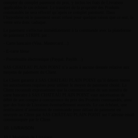
compter du complet paiement du prix, y inclus les frais de Livraison
applicables le cas échéant. Le transfert de la propriété des Produits
commandés ne sera effectif qu’après ce complet paiement. Dans
l’hypothèse où le paiement serait refusé pour quelque raison que ce soit, la
vente sera donc caduque.
Le paiement s'effectue immédiatement à la commande avec la plateforme
de paiement STRIPE par :
- Carte bancaire (Visa, Mastercard…)
- E-carte bleue
- Portefeuille électronique (Paypal, Paylib…)
SAS CHATEAU PLAIN POINT n’a accès à aucune donnée relative aux
moyens de paiement du Client.
Le Client garantit à SAS CHATEAU PLAIN POINT qu’il détient toutes
les autorisations requises pour utiliser le moyen de paiement choisi. Le
Client reconnaît expressément que la communication de son numéro de
carte bancaire à SAS CHATEAU PLAIN POINT vaut autorisation de
débit de son compte à concurrence du prix des Produits commandés, ainsi
que des frais de Livraison éventuellement associés. Le cas échéant, une
notification d’annulation de commande pour défaut de paiement est
envoyée au Client par SAS CHÂTEAU PLAIN POINT sur l’adresse email
communiquée par le Client.
LIVRAISON
10.1 Modalités de Livraison