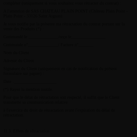
compléter (uniquement si vous souhaitez vous rétracter du contrat) :
A l'attention de SAS CHATEAU PLAIN POINT (Château Plain Point -
Plain Point - 33126 Saint Aignan).
Je vous notifie par la présente ma rétractation du contrat portant sur la
vente des Produits (*) :
Commandé le ______________/reçu le________________
Commande n°______________/ Facture n°_______
Nom du Client :
Adresse du Client :
Signature du Client (uniquement en cas de notification du présent
formulaire sur papier) :
Date :____________________
(*) Rayez la mention inutile.
Pour que le délai de rétractation soit respecté, il suffit que le Client
transmette sa communication relative
à l'exercice du droit de rétractation avant l'expiration du délai de
rétractation.
11.3. Effets de rétractation