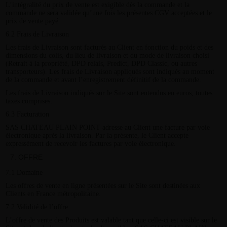
L’intégralité du prix de vente est exigible dès la commande et la
commande ne sera validée qu’une fois les présentes CGV acceptées et le
prix de vente payé.
6.2 Frais de Livraison
Les frais de Livraison sont facturés au Client en fonction du poids et des
dimensions du colis, du lieu de livraison et du mode de livraison choisi
(Retrait à la propriété, DPD relais, Predict, DPD Classic, ou autres
transporteurs). Les frais de Livraison appliqués sont indiqués au moment
de la commande et avant l’enregistrement définitif de la commande.
Les frais de Livraison indiqués sur le Site sont entendus en euros, toutes
taxes comprises.
6.3 Facturation
SAS CHATEAU PLAIN POINT adresse au Client une facture par voie
électronique après la livraison. Par la présente, le Client accepte
expressément de recevoir les factures par voie électronique.
OFFRE
7.1 Domaine
Les offres de vente en ligne présentées sur le Site sont destinées aux
Clients en France métropolitaine.
7.2 Validité de l’offre
L’offre de vente des Produits est valable tant que celle-ci est visible sur le