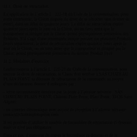
11.1. Droit de rétractation
En application de l’article L. 221-18 du Code de la consommation, pour
toute commande, le Client dispose du droit de se rétracter sans donner de
motif, dans un délai de quatorze jours. Le délai de rétractation expire
quatorze jours après le jour où le Client, ou un tiers autre que le
transporteur et désigné par le Client, prend physiquement possession des
Produits. S'il s'agit d'une commande unique portant sur plusieurs Produits
livrés séparément, le délai de rétractation expire quatorze jours après le
jour où le Client, ou un tiers autre que le transporteur et désigné par le
Client, prend physiquement possession du dernier Produit livré.
11.2. Modalités d’exercice
Conformément à l’article L. 221-21 du Code de la consommation, pour
exercer le droit de rétractation, le Client doit notifier à SAS CHATEAU
PLAIN POINT sa décision de rétractation de la commande au moyen
d'une déclaration dénuée d'ambiguïté par :
- lettre recommandée envoyée par la poste à l’adresse suivante : SAS
CHATEAU PLAIN POINT, Château Plain Point, Plain Point, 33126 Saint
Aignan;
- ou courrier électronique avec accusé de réception à l’adresse suivante :
contact@chateauplainpoint.com
Il est possible d’utiliser le modèle de formulaire de rétractation ci-dessous,
mais ce n'est pas obligatoire.
Dans ce cas, il convient de copier le formulaire ci-dessous et de le