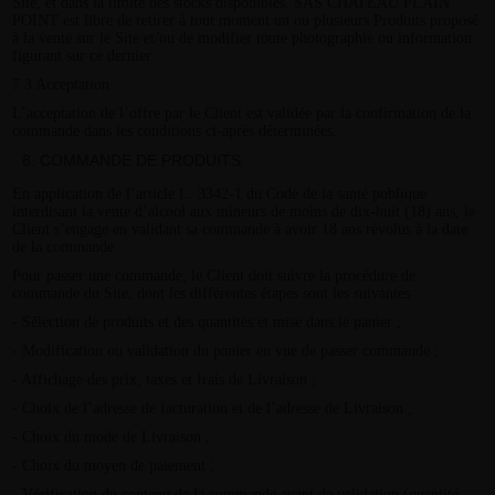
Site, et dans la limite des stocks disponibles. SAS CHATEAU PLAIN
POINT est libre de retirer à tout moment un ou plusieurs Produits proposé
à la vente sur le Site et/ou de modifier toute photographie ou information
figurant sur ce dernier
7.3 Acceptation
L’acceptation de l’offre par le Client est validée par la confirmation de la
commande dans les conditions ci-après déterminées.
COMMANDE DE PRODUITS
En application de l’article L. 3342-1 du Code de la santé publique
interdisant la vente d’alcool aux mineurs de moins de dix-huit (18) ans, le
Client s’engage en validant sa commande à avoir 18 ans révolus à la date
de la commande.
Pour passer une commande, le Client doit suivre la procédure de
commande du Site, dont les différentes étapes sont les suivantes :
- Sélection de produits et des quantités et mise dans le panier ;
- Modification ou validation du panier en vue de passer commande ;
- Affichage des prix, taxes et frais de Livraison ;
- Choix de l’adresse de facturation et de l’adresse de Livraison ;
- Choix du mode de Livraison ;
- Choix du moyen de paiement ;
- Vérification du contenu de la commande avant de validation (quantité,