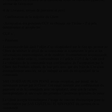
adresse de facturation
et de Livraison, moyen de paiement et prix)
- Confirmation de la majorité du Client
- Acceptation des présentes CGV en cliquant sur l’icône « J’ai pris
connaissance et accepte les
CGV » ;
- Paiement.
La commande fait ainsi l’objet d’un récapitulatif sur le Site qui permet au
Client de vérifier le détail de sa commande et notamment le prix et les
informations communiquées, et de modifier éventuellement la commande,
avant de valider celle-ci, conformément à l’article 1127-2 du Code civil.
La validation de la commande vaut confirmation de l'acceptation par le
Client des Produits achetés, de leur prix ainsi que des frais de Livraison
éventuellement associés, tel qu’indiqué au sein du récapitulatif de la
commande.
SAS CHATEAU PLAIN POINT accuse réception, par email, de la
commande passée par le Client. Cet email contient une confirmation du
paiement et de la commande avec récapitulatif, ainsi que la facture
correspondante et une copie des présentes Conditions générales de vente.
Le Client accepte formellement l’usage du courrier électronique pour la
confirmation par SAS CHÂTEAU PLAIN POINT du contenu de sa
commande.