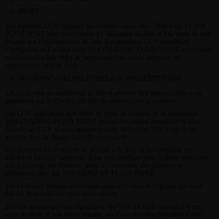
OBJET
Les présentes CGV régissent les relations entre SAS CHATEAU PLAIN
POINT et le Client relativement à l’utilisation du Site et à la vente de tout
Produit par l’intermédiaire du Site. Les présentes CGV constituent
l’intégralité de l’accord entre SAS CHATEAU PLAIN POINT et le Client
relativement à leur objet et remplacent tout accord antérieur ou
concomitant, oral ou écrit.
INFORMATIONS RELATIVES AUX PRESENTES CGV
Les CGV sont accessibles sur le Site et peuvent être sauvegardées et/ou
imprimées par le Client à des fins de conservation de celles-ci.
Les CGV applicables sont celles en ligne au moment de la commande.
SAS CHATEAU PLAIN POINT pourra être amené à modifier et faire
évoluer ses CGV. Il vous appartient donc de lire les CGV avant de les
accepter lors de chaque nouvelle commande.
Les présentes CGV entrent en vigueur à la date où la commande est
validée et les CGV acceptées. Elles sont conclues pour la durée nécessaire
à la fourniture des Produits, jusqu’à l’extinction des garanties et
obligations dues par SAS CHATEAU PLAIN POINT.
Les CGV sont rédigées en français dans leur version originale qui seule
fait foi et prévaut sur toute autre version.
Si l’une quelconque des stipulations des CGV est nulle au regard d’une
règle de droit, d’une loi en vigueur, ou d’une décision définitive d’une