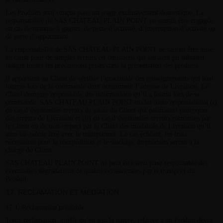
Les Produits sont conçus pour un usage exclusivement domestique. La
responsabilité de SAS CHATEAU PLAIN POINT ne saurait être engagée
en cas de manque à gagner, de perte d’activité, d’interruption d’activité ou
de perte d’opportunité.
La responsabilité de SAS CHATEAU PLAIN POINT ne saurait être mise
en cause pour de simples erreurs ou omissions qui auraient pu subsister
malgré toutes les précautions prises dans la présentation des produits.
Il appartient au Client de vérifier l’exactitude des renseignements qui sont
fournis lors de la commande dont notamment l’adresse de Livraison. Le
Client demeure responsable des informations qu’il a fourni lors de sa
commande. SAS CHATEAU PLAIN POINT exclut toute responsabilité (i)
en cas d’éventuelles erreurs de saisie du Client qui pourraient provoquer
des erreurs de Livraison et (ii) en cas d’éventuelles erreurs commises par
le Client ou de non-respect par le Client des modalités de Livraison qu’il
aura lui-même fixé avec le transporteur. Le cas échéant, les frais
nécessaires pour la réexpédition et le stockage desproduits seront à la
charge du Client.
SAS CHATEAU PLAIN POINT ne peut être tenu pour responsable des
éventuelles dégradations de qualité occasionnées par le transport du
Produit.
RECLAMATION ET MEDIATION
17.1. Réclamation préalable
Toute réclamation, quelle qu’en soit la nature, relative à un Produit devra