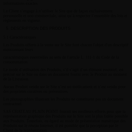
informations exactes.
Le Client s’engage à n’utiliser le Site que de façon exclusivement
personnelle et non commerciale, ainsi qu’à respecter l’ensemble des lois et
règlements en vigueur.
DESCRIPTION DES PRODUITS
5.1 Caractéristiques
Les Produits offerts à la vente sur le Site font chacun l'objet d'un descriptif
mentionnant leurs
caractéristiques essentielles au sens de l'article L. 111-1 du Code de la
consommation.
Le mode d’utilisation des Produits, s’il s’agit d’un élément essentiel, est
précisé sur le Site ou dans un document fourni avec le Produit au moment
de la Livraison.
Aucun Produit vendu sur le Site n’est un médicament et n’est vendu pour
des propriétés curatives ou préventives.
Les photographies illustrant les Produits ne constituent pas un document
contractuel.
SAS CHATEAU PLAIN POINT fournit ses meilleurs efforts pour que la
représentation graphique des Produits sur le Site soit la plus fidèle possible
aux Produits. Toutefois, eu égard au mode de présentation numérique des
Produits sur le réseau Internet, il est possible que la perception par le
Client de la représentation