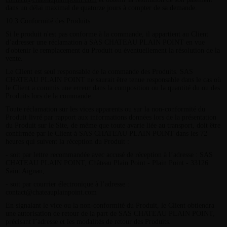
dans un délai maximal de quatorze jours à compter de sa demande.
10.3 Conformité des Produits
Si le produit n'est pas conforme à la commande, il appartient au Client
d’adresser une réclamation à SAS CHATEAU PLAIN POINT en vue
d'obtenir le remplacement du Produit ou éventuellement la résolution de la
vente.
Le Client est seul responsable de la commande des Produits. SAS
CHATEAU PLAIN POINT ne saurait être tenue responsable dans le cas où
le Client a commis une erreur dans la composition ou la quantité du ou des
Produits lors de la commande.
Toute réclamation sur les vices apparents ou sur la non-conformité du
Produit livré par rapport aux informations données lors de la présentation
du Produit sur le Site, de même que toute avarie liée au transport, doit être
confirmée par le Client à SAS CHATEAU PLAIN POINT dans les 72
heures qui suivent la réception du Produit :
- soit par lettre recommandée avec accusé de réception à l’adresse : SAS
CHATEAU PLAIN POINT, Château Plain Point - Plain Point - 33126
Saint Aignan;
- soit par courrier électronique à l’adresse :
contact@chateauplainpoint.com
En signalant le vice ou la non-conformité du Produit, le Client obtiendra
une autorisation de retour de la part de SAS CHATEAU PLAIN POINT,
précisant l’adresse et les modalités de retour des Produits.