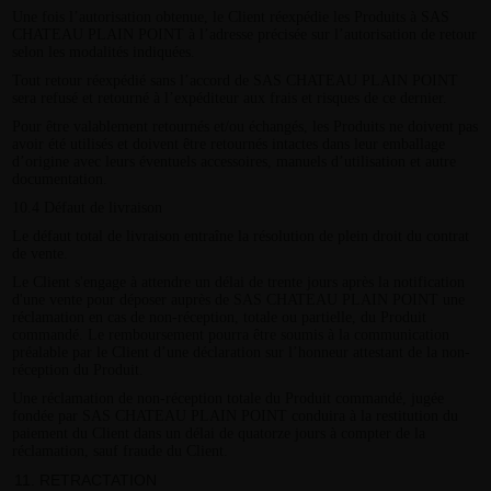
Une fois l’autorisation obtenue, le Client réexpédie les Produits à SAS
CHATEAU PLAIN POINT à l’adresse précisée sur l’autorisation de retour
selon les modalités indiquées.
Tout retour réexpédié sans l’accord de SAS CHATEAU PLAIN POINT
sera refusé et retourné à l’expéditeur aux frais et risques de ce dernier.
Pour être valablement retournés et/ou échangés, les Produits ne doivent pas
avoir été utilisés et doivent être retournés intactes dans leur emballage
d’origine avec leurs éventuels accessoires, manuels d’utilisation et autre
documentation.
10.4 Défaut de livraison
Le défaut total de livraison entraîne la résolution de plein droit du contrat
de vente.
Le Client s'engage à attendre un délai de trente jours après la notification
d'une vente pour déposer auprès de SAS CHATEAU PLAIN POINT une
réclamation en cas de non-réception, totale ou partielle, du Produit
commandé. Le remboursement pourra être soumis à la communication
préalable par le Client d’une déclaration sur l’honneur attestant de la non-
réception du Produit.
Une réclamation de non-réception totale du Produit commandé, jugée
fondée par SAS CHATEAU PLAIN POINT conduira à la restitution du
paiement du Client dans un délai de quatorze jours à compter de la
réclamation, sauf fraude du Client.
RETRACTATION