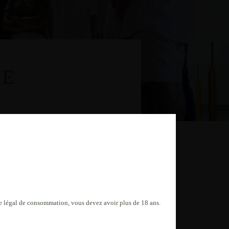
TE
âge légal de consommation, vous devez avoir plus de 18 ans.