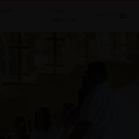
NAIRE,
VISITE
FR
EN
CN
VIRTUELLE