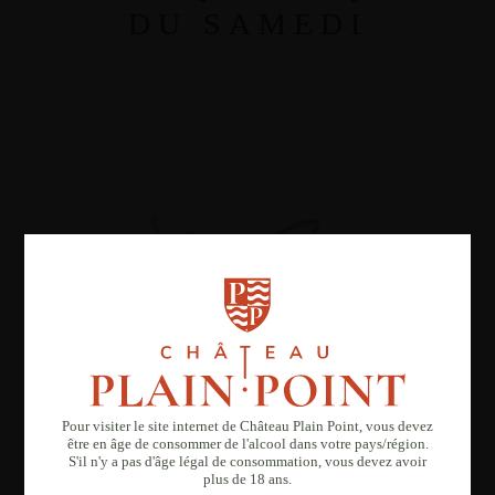
DU SAMEDI
Pour visiter le site internet de Château Plain Point, vous devez
être en âge de consommer de l'alcool dans votre pays/région.
S'il n'y a pas d'âge légal de consommation, vous devez avoir
plus de 18 ans.