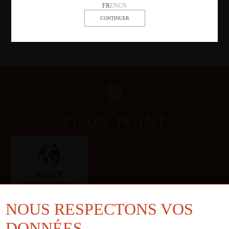
FR
EN
CN
ESPACE PRESSE
Fiches techniques
Dossier de presse
Galerie
NOUS RESPECTONS VOS
DONNÉES