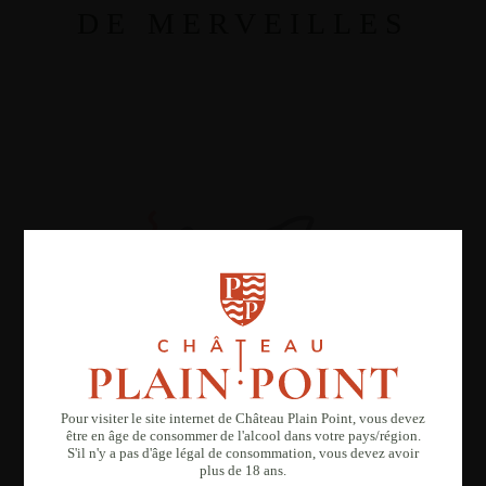
DE MERVEILLES
Pour visiter le site internet de Château Plain Point, vous devez
être en âge de consommer de l'alcool dans votre pays/région.
S'il n'y a pas d'âge légal de consommation, vous devez avoir
plus de 18 ans.