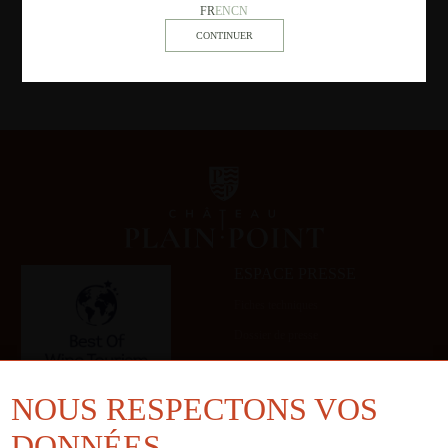
FR
EN
CN
ESPACE PRESSE
Fiches techniques
Dossier de presse
Galerie
NOUS RESPECTONS VOS
DONNÉES