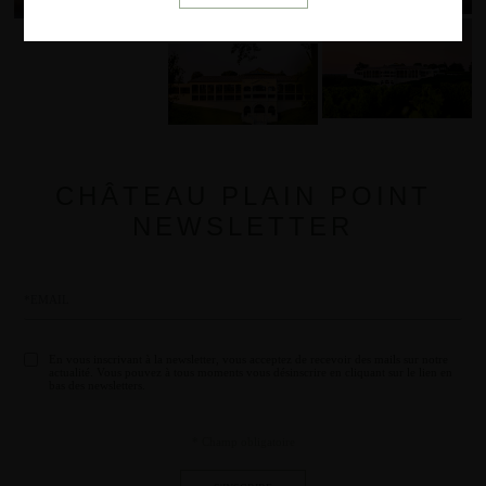
CHÂTEAU PLAIN POINT
NEWSLETTER
En vous inscrivant à la newsletter, vous acceptez de recevoir des mails sur notre
actualité. Vous pouvez à tous moments vous désinscrire en cliquant sur le lien en
bas des newsletters.
* Champ obligatoire