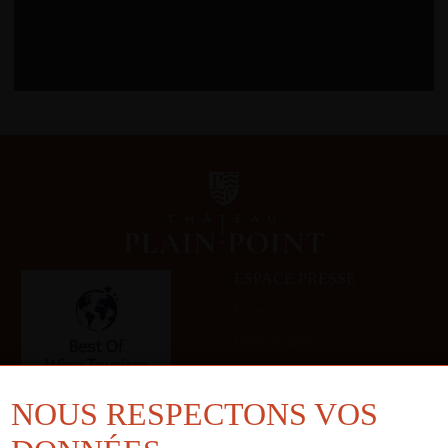
ESPACE PRESSE
Fiches techniques
Dossier de presse
Galerie
NOUS RESPECTONS VOS