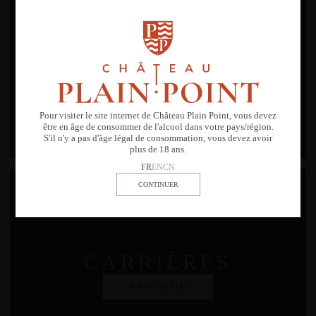
OUTILS
EN SAVOIR PLUS
Pour visiter le site internet de Château Plain Point, vous devez
être en âge de consommer de l'alcool dans votre pays/région.
S'il n'y a pas d'âge légal de consommation, vous devez avoir
plus de 18 ans.
FR
EN
CN
CARRIÈRES
EN SAVOIR PLUS