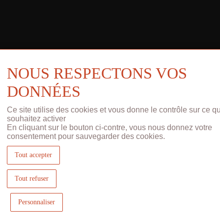
NOUS RESPECTONS VOS
DONNÉES
Ce site utilise des cookies et vous donne le contrôle sur ce q
souhaitez activer
En cliquant sur le bouton ci-contre, vous nous donnez votre
consentement pour sauvegarder des cookies.
Tout accepter
Tout refuser
Personnaliser