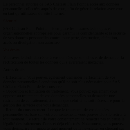
Le personnel autorisé de SAS Château Plain Point a accès aux données
personnelles collectées auprès de vous, afin de gérer la relation avec vous
en tant qu’utilisateur du Site Internet.
Sécurité
SAS Château Plain Point a mis en place les mesures techniques et
organisationnelles appropriées pour garantir la confidentialité et la sécurité
de vos données personnelles contre toute perte, destruction, altération,
accès ou divulgation non autorisée.
Vos droits
Vous avez le droit d'accéder à vos données personnelles et de demander la
rectification de toutes les données qui s’avèreraient inexactes.
Autres droits :
- Effacement. Vous pouvez également demander l'effacement de vos
données personnelles à condition qu'il ne soit plus nécessaire pour SAS
Château Plain Point de les conserver.
- Opposition et limitation du traitement. Vous pouvez également vous
opposer au traitement de vos données personnelles ou demander une
restriction de ce traitement, à moins que celui-ci ne soit nécessaire pour la
gestion des services que vous demandez.
- Retrait du consentement. Lorsque le traitement de vos données
personnelles est basé sur votre consentement, vous pouvez alors le retirer à
tout moment. Le retrait de votre consentement ne remettra pas en cause la
légalité des traitements d’ores et déjà effectués. Notamment, vous pouvez
vous désinscrire à n’importe quel moment de la newsletter en cliquant sur