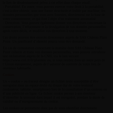
le lien de désabonnement prévu à cet effet dans chaque email.
- Portabilité. En outre, vous pouvez exercer votre droit à la portabilité,
c'est-à-dire obtenir, sous une forme structurée et lisible par machine, les
données personnelles que vous avez fournies, directement sur la base de
votre consentement, et qui font l'objet d'un traitement automatisé.
- Directives. Vous pouvez également donner vos directives concernant la
conservation, l’effacement et la divulgation de vos données personnelles
après votre décès, et modifier vos directives à tout moment.
Ces droits peuvent être exercés directement auprès de SAS Château Plain
Point. Un justificatif d’identité pourra vous être demandé.
En cas de contestation concernant la manière dont SAS Château Plain
Point collecte et traite vos données personnelles, vous pouvez introduire
une réclamation auprès de la CNIL via le lien suivant :
https://www.cnil.fr/fr/plaintes/ ou, si vous résidez dans un autre pays de
l’Union européenne, auprès de l’autorité de contrôle de votre lieu de
résidence habituelle.
Cookies
Un « cookie » ou traceur désigne un fichier texte susceptible d’être
enregistré dans un espace dédié du disque dur de votre terminal
(ordinateur, tablette, smartphone) lors de la consultation d’un contenu ou
d’une publicité en ligne. Ce fichier cookie permet à son émetteur
d’identifier le terminal dans lequel il est enregistré, pendant la durée de
validité ou d’enregistrement du cookie.
Les cookies ne permettent donc pas de vous identifier directement.