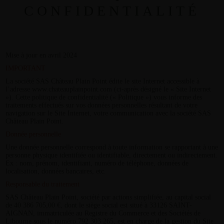
CONFIDENTIALITÉ
Mise à jour en avril 2024
IMPORTANT
La société SAS Château Plain Point édite le site Internet accessible à
l’adresse www.chateauplainpoint.com (ci-après désigné le « Site Internet
»). Cette politique de confidentialité (« Politique ») vous informe des
traitements effectués sur vos données personnelles résultant de votre
navigation sur le Site Internet, votre communication avec la société SAS
Château Plain Point.
Donnée personnelle
Une donnée personnelle correspond à toute information se rapportant à une
personne physique identifiée ou identifiable, directement ou indirectement.
Ex : nom, prénom, identifiant, numéro de téléphone, données de
localisation, données bancaires, etc.
Responsable du traitement
SAS Château Plain Point, société par actions simplifiée, au capital social
de 40 386 705,00 €, dont le siège social est situé à 33126 SAINT-
AIGNAN, immatriculée au Registre du Commerce et des Sociétés de
Libourne sous le numéro 792 303 265, est en charge de la gestion du Site