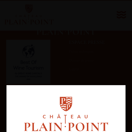
ESPACE PRESSE
Fiches techniques
Dossier de presse
Galerie
NOUS REJOINDRE
INFORMATIONS
LÉGALES
Devenir notre partenaire
Politique de confidentialité
Mentions légales
Conditions générales de vente