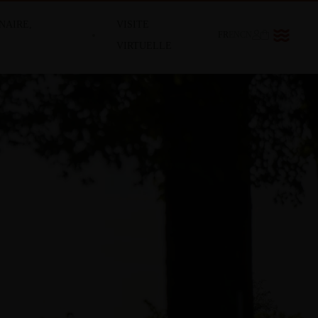
NAIRE,
VISITE
FR
EN
CN
VIRTUELLE