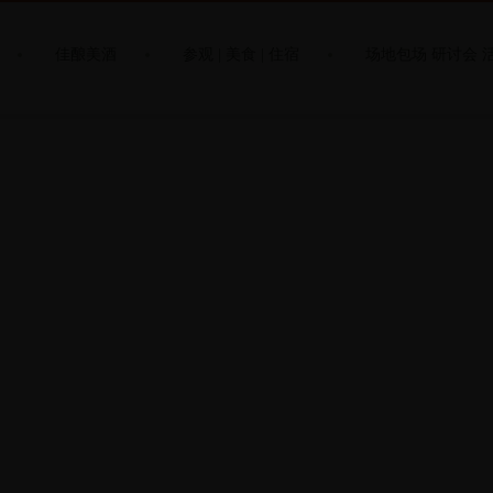
佳酿美酒
参观 | 美食 | 住宿
场地包场 研讨会 