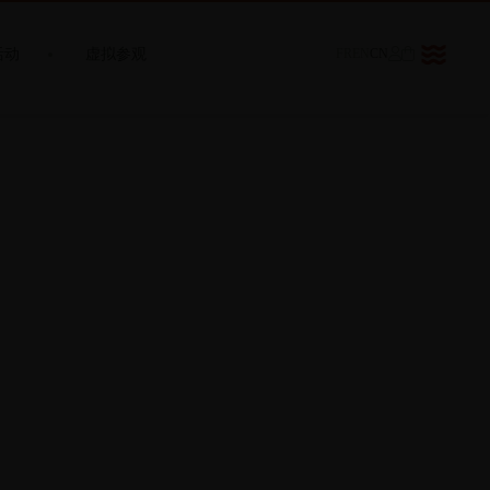
活动
虚拟参观
FR
EN
CN