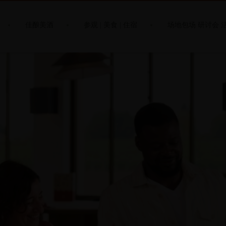
佳酿美酒
参观 | 美食 | 住宿
场地包场 研讨会 