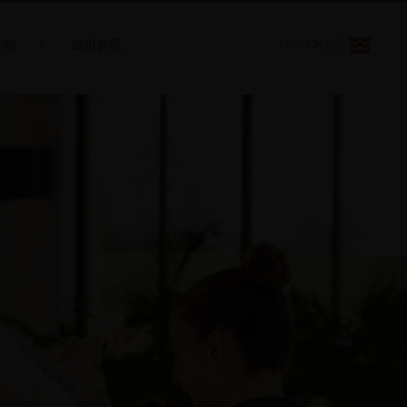
活动
虚拟参观
FR
EN
CN