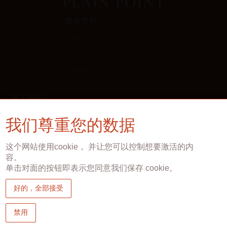
媒体资料
技术介绍
宣传资料
影像集锦
加入我们
成为合作伙伴
我们尊重您的数据
法律条款
这个网站使用cookie， 并让您可以控制想要激活的内
容。
隐私政策
单击对面的按钮即表示您同意我们保存 cookie。
法律声明
好的，全部接受
禁用
联系我们