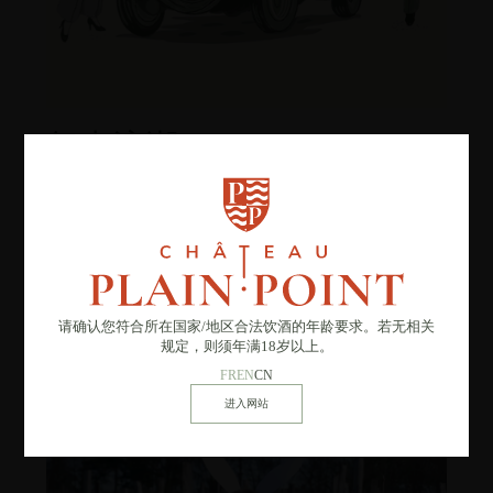
复古浪潮
2026年5月30日星期六
让自己穿越到另一个时代，体验
复古浪潮
—— 一个结合葡萄酒
品鉴、复古氛围和欢乐互动活动的节日盛会。
发现
请确认您符合所在国家
/
地区合法饮酒的年龄要求。若无相关
规定，则须年满18岁以上。
FR
EN
CN