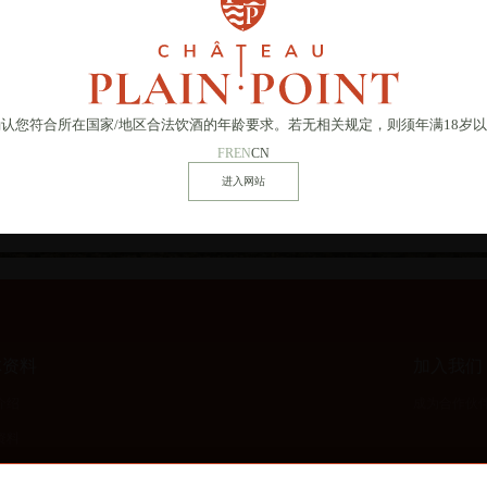
确认您符合所在国家
/
地区合法饮酒的年龄要求。若无相关规定，则须年满18岁
FR
EN
CN
体资料
加入我们
介绍
成为合作伙
资料
集锦