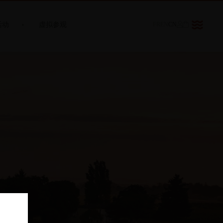
活动
虚拟参观
FR
EN
CN