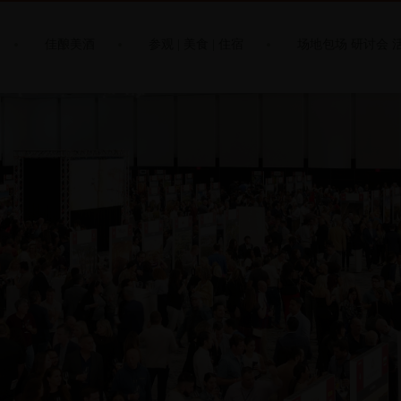
佳酿美酒
参观 | 美食 | 住宿
场地包场 研讨会 