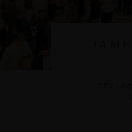
JAM
六月初，皮皮酒