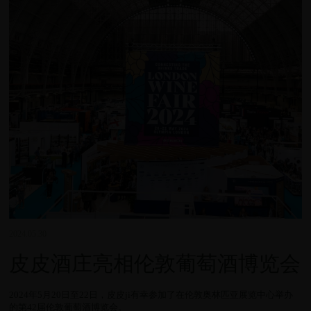
2024.05.30
皮皮酒庄亮相伦敦葡萄酒博览会
2024年5月20日至22日，皮皮ji有幸参加了在伦敦奥林匹亚展览中心举办
的第42届伦敦葡萄酒博览会。