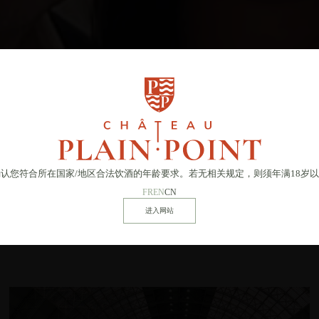
队致以最诚挚的感谢，
我们怀着无比的激动之情，期待着继续与大家分享
京举办的精彩活动上再次相见！
确认您符合所在国家
/
地区合法饮酒的年龄要求。若无相关规定，则须年满18岁
FR
EN
CN