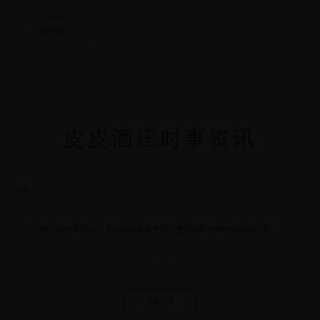
了解详情
皮皮酒庄时事资讯
订阅电子邮件和通知，及时获取最新资讯；您可随时在邮件内取消订阅
* 必填