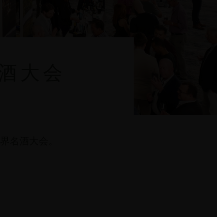
名酒大会
4世界名酒大会。
。